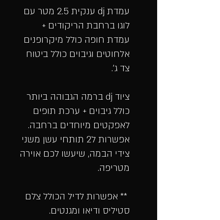
עמדת dj ענקית 2.5 מטר עם
לוגו ברחבת הריקודים ​+
עמדת חופה כולל מיקרופנים
אלחוטים וגיבוים כולל ביטוח
צד ג'.
ציוד dj ברמה הגבוהה ביותר
כולל גיבוים + ערכת תופים
לאפקטים מיוחדים ברחבה. ​
אפשרות ל2 תותחי עשן משני
צידי הבמה, שיעשו לכם אוירה
מטריפה.
​** אפשרות לדיל הכולל צלם
סטיליס ודיאו ומגנטים.