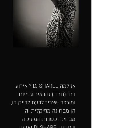
אז למה DJ SHAREL ?
אירוע
דתי (חרדי) זהו אירוע מיוח
ד
ומורכב שצריך לדעת לדייק בו,
הן מבחינה מוזיקלית והן
מבחינה כשרות המוזיקה
שתננגן DJ SHAREL הגיעה