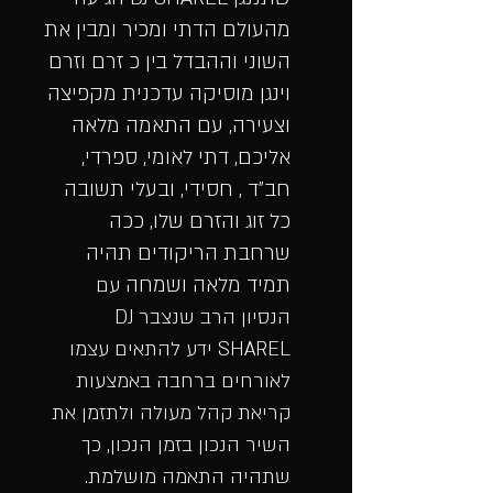
מהעולם הדתי ומכיר ומבין את
השוני וההבדל בין כ זרם וזרם
וינגן מוסיקה עדכנית מקפיצה
וצעירה, עם התאמה מלאה
אליכם, דתי לאומי, ספרדי,
חב"ד , חסידי, ובעלי תשובה
כל זוג והזרם שלו
, ככה
שרחבת הריקודים תהיה
תמיד מלאה ושמחה
עם
הנסיון הרב שנצבר DJ
SHAREL
ידע להתאים עצמו
לאורחים ברחבה באמצעות
קריאת קהל מעולה
ולתזמן את
השיר הנכון בזמן הנכון, כך
שתהיה התאמה מושלמת.